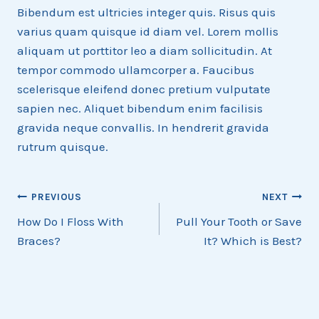
Bibendum est ultricies integer quis. Risus quis
varius quam quisque id diam vel. Lorem mollis
aliquam ut porttitor leo a diam sollicitudin. At
tempor commodo ullamcorper a. Faucibus
scelerisque eleifend donec pretium vulputate
sapien nec. Aliquet bibendum enim facilisis
gravida neque convallis. In hendrerit gravida
rutrum quisque.
Post
PREVIOUS
NEXT
How Do I Floss With
Pull Your Tooth or Save
navigation
Braces?
It? Which is Best?