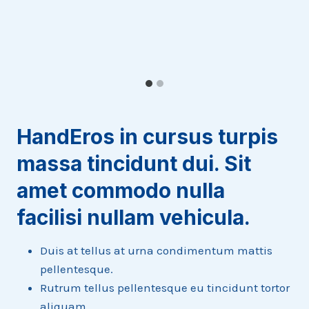
HandEros in cursus turpis
massa tincidunt dui. Sit
amet commodo nulla
facilisi nullam vehicula
.
Duis at tellus at urna condimentum mattis
pellentesque.
Rutrum tellus pellentesque eu tincidunt tortor
aliquam.