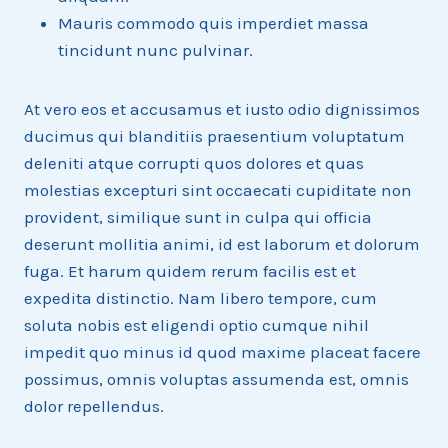
Mauris commodo quis imperdiet massa
tincidunt nunc pulvinar.
At vero eos et accusamus et iusto odio dignissimos
ducimus qui blanditiis praesentium voluptatum
deleniti atque corrupti quos dolores et quas
molestias excepturi sint occaecati cupiditate non
provident, similique sunt in culpa qui officia
deserunt mollitia animi, id est laborum et dolorum
fuga. Et harum quidem rerum facilis est et
expedita distinctio. Nam libero tempore, cum
soluta nobis est eligendi optio cumque nihil
impedit quo minus id quod maxime placeat facere
possimus, omnis voluptas assumenda est, omnis
dolor repellendus.