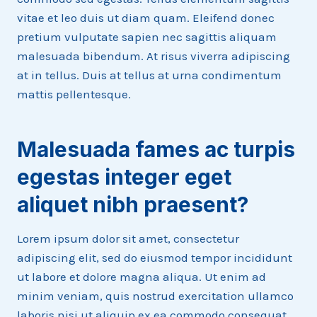
vitae et leo duis ut diam quam. Eleifend donec
pretium vulputate sapien nec sagittis aliquam
malesuada bibendum. At risus viverra adipiscing
at in tellus. Duis at tellus at urna condimentum
mattis pellentesque.
Malesuada fames ac turpis
egestas integer eget
aliquet nibh praesent
?
Lorem ipsum dolor sit amet, consectetur
adipiscing elit, sed do eiusmod tempor incididunt
ut labore et dolore magna aliqua. Ut enim ad
minim veniam, quis nostrud exercitation ullamco
laboris nisi ut aliquip ex ea commodo consequat.